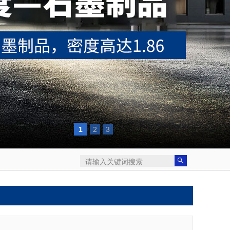
1
2
3