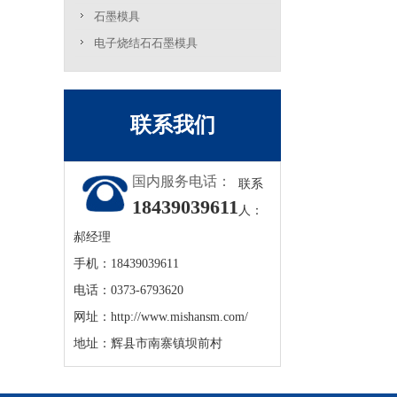
石墨模具
电子烧结石石墨模具
联系我们
国内服务电话：
联系
18439039611
人：
郝经理
手机：18439039611
电话：0373-6793620
网址：
http://www.mishansm.com/
地址：辉县市南寨镇坝前村