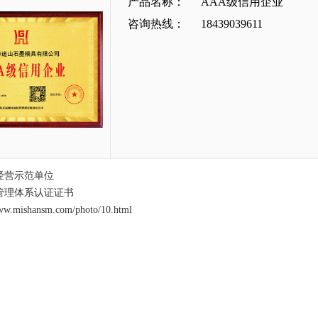
产品名称：
AAA级信用企业
咨询热线：
18439039611
经营示范单位
管理体系认证证书
www.mishansm.com/photo/10.html